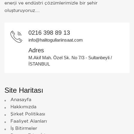
enerji ve endüstri çözümlerimizle bir şehir
oluşturuyoruz....
0216 398 89 13
info@halitogullariinsaat.com
Adres
M.Akif Mah. Özel Sk. No 7/3 - Sultanbeyli /
İSTANBUL
Site Haritası
Anasayfa
Hakkımızda
Şirket Politikası
Faaliyet Alanları
İş Bitirmeler