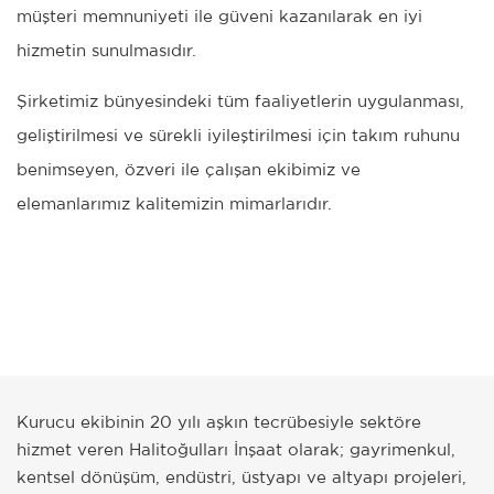
müşteri memnuniyeti ile güveni kazanılarak en iyi
hizmetin sunulmasıdır.
Şirketimiz bünyesindeki tüm faaliyetlerin uygulanması,
geliştirilmesi ve sürekli iyileştirilmesi için takım ruhunu
benimseyen, özveri ile çalışan ekibimiz ve
elemanlarımız kalitemizin mimarlarıdır.
Kurucu ekibinin 20 yılı aşkın tecrübesiyle sektöre
hizmet veren Halitoğulları İnşaat olarak; gayrimenkul,
kentsel dönüşüm, endüstri, üstyapı ve altyapı projeleri,