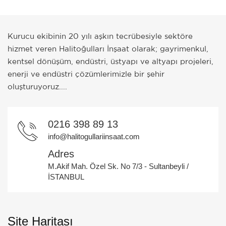
Kurucu ekibinin 20 yılı aşkın tecrübesiyle sektöre
hizmet veren Halitoğulları İnşaat olarak; gayrimenkul,
kentsel dönüşüm, endüstri, üstyapı ve altyapı projeleri,
enerji ve endüstri çözümlerimizle bir şehir
oluşturuyoruz....
0216 398 89 13
info@halitogullariinsaat.com
Adres
M.Akif Mah. Özel Sk. No 7/3 - Sultanbeyli /
İSTANBUL
Site Haritası