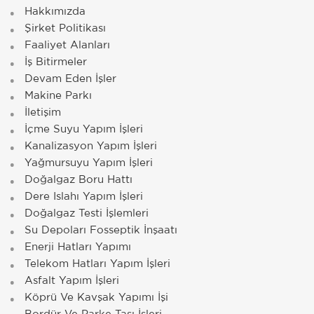
Hakkımızda
Şirket Politikası
Faaliyet Alanları
İş Bitirmeler
Devam Eden İşler
Makine Parkı
İletişim
İçme Suyu Yapım İşleri
Kanalizasyon Yapım İşleri
Yağmursuyu Yapım İşleri
Doğalgaz Boru Hattı
Dere Islahı Yapım İşleri
Doğalgaz Testi İşlemleri
Su Depoları Fosseptik İnşaatı
Enerji Hatları Yapımı
Telekom Hatları Yapım İşleri
Asfalt Yapım İşleri
Köprü Ve Kavşak Yapımı İşi
Bordür Ve Parke Taşı İşleri