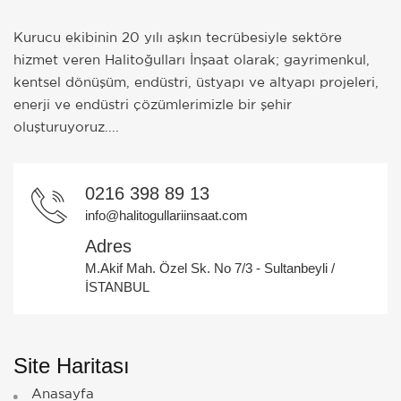
Kurucu ekibinin 20 yılı aşkın tecrübesiyle sektöre
hizmet veren Halitoğulları İnşaat olarak; gayrimenkul,
kentsel dönüşüm, endüstri, üstyapı ve altyapı projeleri,
enerji ve endüstri çözümlerimizle bir şehir
oluşturuyoruz....
0216 398 89 13
info@halitogullariinsaat.com
Adres
M.Akif Mah. Özel Sk. No 7/3 - Sultanbeyli /
İSTANBUL
Site Haritası
Anasayfa