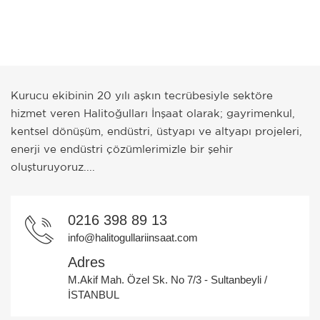
Kurucu ekibinin 20 yılı aşkın tecrübesiyle sektöre
hizmet veren Halitoğulları İnşaat olarak; gayrimenkul,
kentsel dönüşüm, endüstri, üstyapı ve altyapı projeleri,
enerji ve endüstri çözümlerimizle bir şehir
oluşturuyoruz....
0216 398 89 13
info@halitogullariinsaat.com
Adres
M.Akif Mah. Özel Sk. No 7/3 - Sultanbeyli /
İSTANBUL