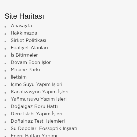
Site Haritası
Anasayfa
Hakkımızda
Şirket Politikası
Faaliyet Alanları
İş Bitirmeler
Devam Eden İşler
Makine Parkı
İletişim
İçme Suyu Yapım İşleri
Kanalizasyon Yapım İşleri
Yağmursuyu Yapım İşleri
Doğalgaz Boru Hattı
Dere Islahı Yapım İşleri
Doğalgaz Testi İşlemleri
Su Depoları Fosseptik İnşaatı
Enerji Hatları Yapımı