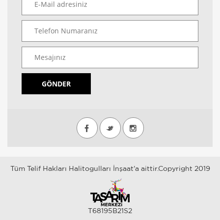
GÖNDER
Tüm Telif Hakları Halitogulları İnşaat'a aittir.Copyright 2019
T68195B21S2